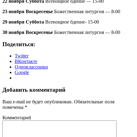
22 ноября Суббота
Всенощное бдение — 15-00
23 ноября Воскресенье
Божественная литургия — 8-00
29 ноября Суббота
Всенощное бдение- 15-00
30 ноября Воскресенье
Божественная литургия — 8-00
Поделиться:
Twitter
ВКонтакте
Одноклассники
Google
Добавить комментарий
Ваш e-mail не будет опубликован.
Обязательные поля
помечены
*
Комментарий