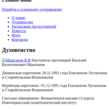
Главное меню
Перейти к основному содержимому
О храме
Духовенство
Расписание богослужений
Новости
Фото
Контакты
Духовенство
Настоятель протоиерей Василий
Валентинович Маштанов
Диаконская хиротония: 28.11.1991 года Епископом Луганским
и Старобельским Иоанникием
Иерейская хиротония : 01.12.1991 года Епископом Луганским
и Старобельским Иоанникием
Светское образование: Неоконченное высшее (3 курса)
Новочеркасский политехнический институт